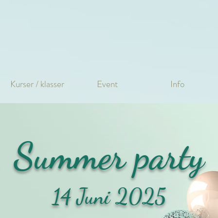
Kurser / klasser
Event
Info
Summer party
14 Juni 2025