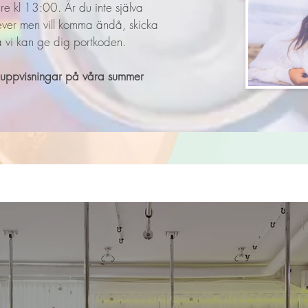
re kl 13:00. Är du inte själva
ever men vill komma ändå, skicka
 vi kan ge dig portkoden.
e uppvisningar på våra summer