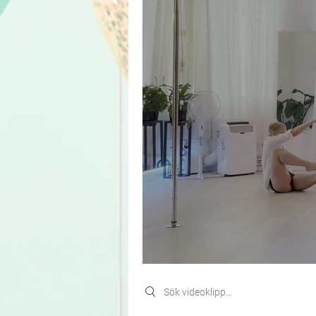
Search videos