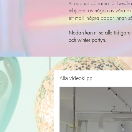
Vi öppnar dörrarna för besöka
inbjuden av någon av våra el
ett mail några dagar innan så
Nedan kan ni se alla tidigar
och winter partyn.
Alla videoklipp