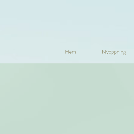
Hem
Nyöppning