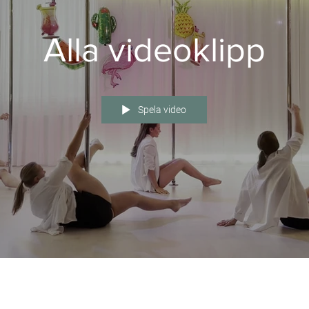
Alla videoklipp
Spela video