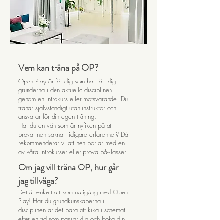
Vem kan träna på OP?
Open Play är för dig som har lärt dig
grunderna i den aktuella disciplinen
genom en introkurs eller motsvarande. Du
tränar självständigt utan instruktör och
ansvarar för din egen träning.
Har du en vän som är nyfiken på att
prova men saknar tidigare erfarenhet? Då
rekommenderar vi att hen börjar med en
av våra introkurser eller prova på-klasser.
Om jag vill träna OP, hur går
jag tillväga?
Det är enkelt att komma igång med Open
Play! Har du grundkunskaperna i
disciplinen är det bara att kika i schemat
efter en tid som passar dig och boka din