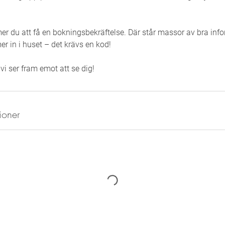
r du att få en bokningsbekräftelse. Där står massor av bra info
 in i huset – det krävs en kod!
i ser fram emot att se dig!
ioner