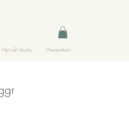
Hyr vår Studio
Presentkort
ggr