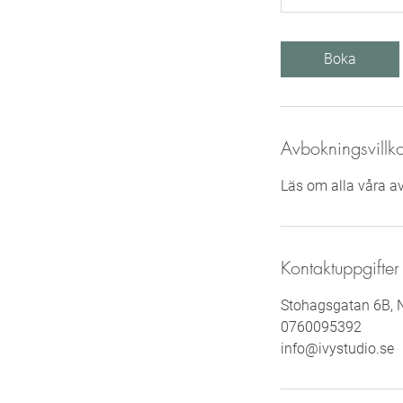
Boka
Avbokningsvillk
Läs om alla våra a
Kontaktuppgifter
Stohagsgatan 6B, N
0760095392
info@ivystudio.se