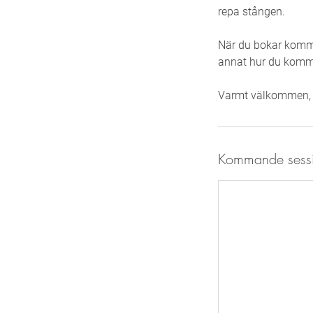
repa stången.
När du bokar komme
annat hur du kommer
Varmt välkommen, v
Kommande sess