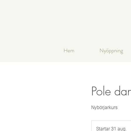
Hem
Nyöppning
Pole da
Nybörjarkurs
Startar 31 aug.
S